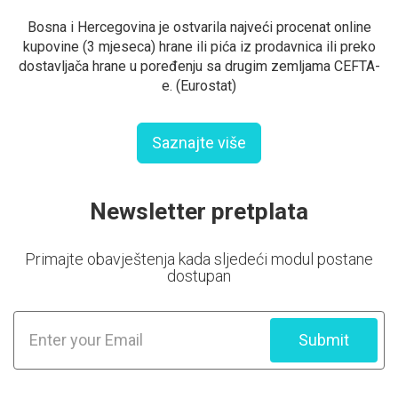
Bosna i Hercegovina je ostvarila najveći procenat online
kupovine (3 mjeseca) hrane ili pića iz prodavnica ili preko
dostavljača hrane u poređenju sa drugim zemljama CEFTA-
e. (Eurostat)
Saznajte više
Newsletter pretplata
Primajte obavještenja kada sljedeći modul postane
dostupan
Submit