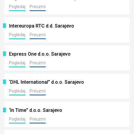
Pogledaj
Preuzmi
Intereuropa RTC d.d. Sarajevo
Pogledaj
Preuzmi
Express One d.o.o. Sarajevo
Pogledaj
Preuzmi
‘DHL International” d.o.o. Sarajevo
Pogledaj
Preuzmi
‘In Time” d.o.o. Sarajevo
Pogledaj
Preuzmi