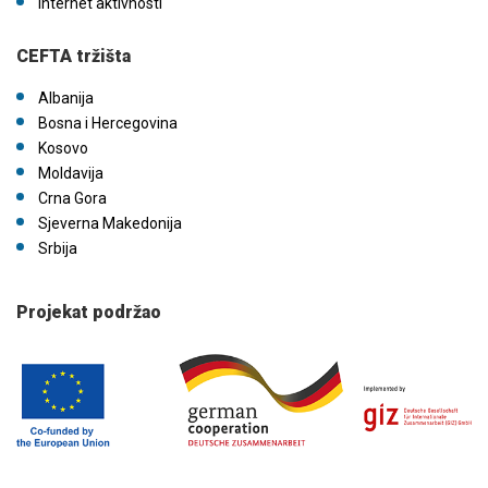
Internet aktivnosti
CEFTA tržišta
Albanija
Bosna i Hercegovina
Kosovo
Moldavija
Crna Gora
Sjeverna Makedonija
Srbija
Projekat podržao