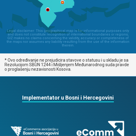
Legal disclaimer: This geographical map is for informational purposes only
and does not constitute recognition of international boundaries or regions;
GIZ makes no claims concerning the validity, accuracy or completeness of
the maps nor assumes any liability resulting from the use of the information
therein.
* Ovo određivanje ne prejudicira stavove o statusu i u skladu je sa
Rezolucijom SBUN 1244 i Mišljenjem Međunarodnog suda pravde
o proglašenju nezavisnosti Kosova.
Implementator u Bosni i Hercegovini