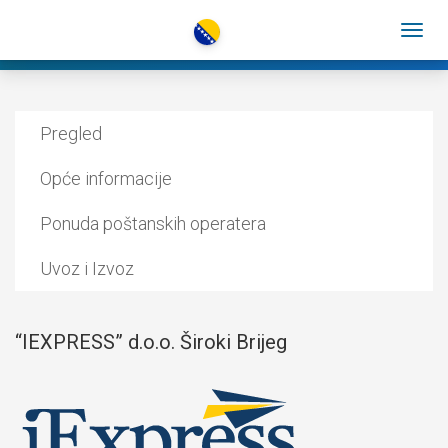
Pregled
Opće informacije
Ponuda poštanskih operatera
Uvoz i Izvoz
“IEXPRESS” d.o.o. Široki Brijeg