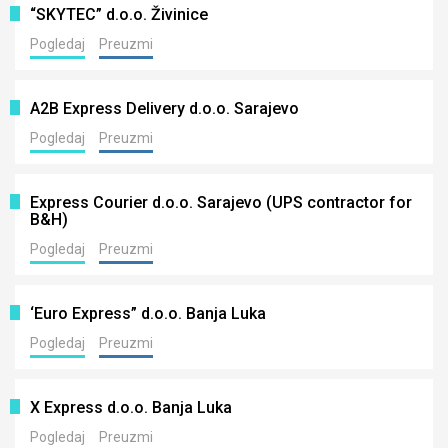
“SKYTEC” d.o.o. Živinice
Pogledaj
Preuzmi
A2B Express Delivery d.o.o. Sarajevo
Pogledaj
Preuzmi
Express Courier d.o.o. Sarajevo (UPS contractor for
B&H)
Pogledaj
Preuzmi
‘Euro Express” d.o.o. Banja Luka
Pogledaj
Preuzmi
X Express d.o.o. Banja Luka
Pogledaj
Preuzmi