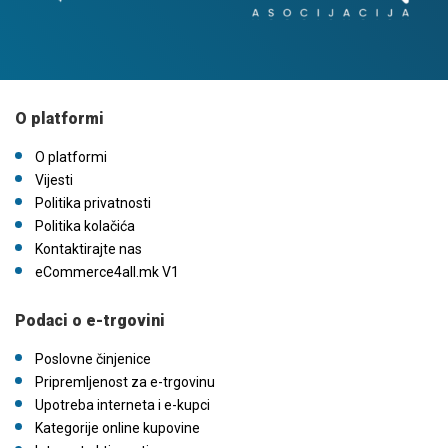
O platformi
O platformi
Vijesti
Politika privatnosti
Politika kolačića
Kontaktirajte nas
eCommerce4all.mk V1
Podaci o e-trgovini
Poslovne činjenice
Pripremljenost za e-trgovinu
Upotreba interneta i e-kupci
Kategorije online kupovine