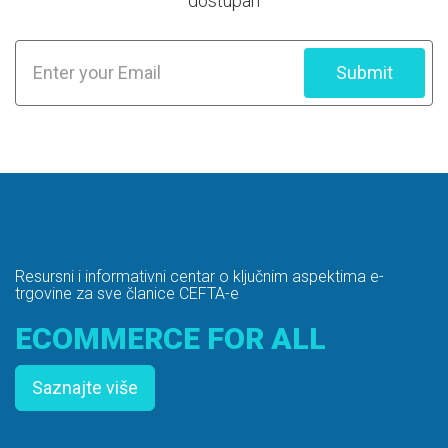
dostupan
Submit
Resursni i informativni centar o ključnim aspektima e-
trgovine za sve članice CEFTA-e
ECOMMERCE FOR ALL
Saznajte više