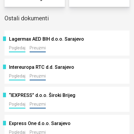
Ostali dokumenti
Lagermax AED BIH d.o.o. Sarajevo
Pogledaj
Preuzmi
Intereuropa RTC d.d. Sarajevo
Pogledaj
Preuzmi
“IEXPRESS” d.o.o. Široki Brijeg
Pogledaj
Preuzmi
Express One d.o.o. Sarajevo
Pogledaj
Preuzmi