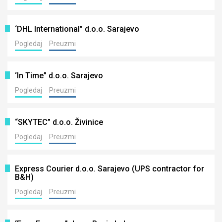
‘DHL International” d.o.o. Sarajevo
Pogledaj
Preuzmi
‘In Time” d.o.o. Sarajevo
Pogledaj
Preuzmi
“SKYTEC” d.o.o. Živinice
Pogledaj
Preuzmi
Express Courier d.o.o. Sarajevo (UPS contractor for
B&H)
Pogledaj
Preuzmi