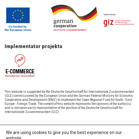
Implementator projekta
This website is supported by the Deutsche Gesellschaft für Internationale Zusammenarbeit
(GIZ) commissioned by the European Union and the German Federal Ministry for Economic
Cooperation and Development (BMZ) to implement the Open Regional Fund for South - East
Europe - Foreign Trade. The content of this website represents the opinions of the author(s)
and is not necessarily representative of the position of the Deutsche Gesellschaft für
Internationale Zusammenarbeit (GIZ).
Sva prava pridržana © 2026 AETM
We are using cookies to give you the best experience on our
website.