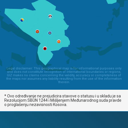
Legal disclaimer: This geographical map is for informational purposes only
and does not constitute recognition of international boundaries or regions;
GIZ makes no claims concerning the validity, accuracy or completeness of
the maps nor assumes any liability resulting from the use of the information
therein.
* Ovo određivanje ne prejudicira stavove o statusu i u skladu je sa
Rezolucijom SBUN 1244 i Mišljenjem Međunarodnog suda pravde
o proglašenju nezavisnosti Kosova.