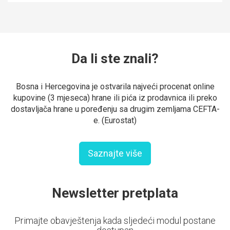
Da li ste znali?
Bosna i Hercegovina je ostvarila najveći procenat online
kupovine (3 mjeseca) hrane ili pića iz prodavnica ili preko
dostavljača hrane u poređenju sa drugim zemljama CEFTA-
e. (Eurostat)
Saznajte više
Newsletter pretplata
Primajte obavještenja kada sljedeći modul postane