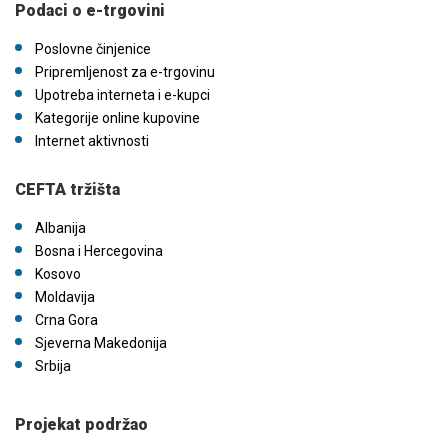
Podaci o e-trgovini
Poslovne činjenice
Pripremljenost za e-trgovinu
Upotreba interneta i e-kupci
Kategorije online kupovine
Internet aktivnosti
CEFTA tržišta
Albanija
Bosna i Hercegovina
Kosovo
Moldavija
Crna Gora
Sjeverna Makedonija
Srbija
Projekat podržao