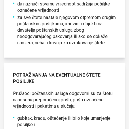
da naznači stvarnu vrijednost sadržaja pošiljke
označene vrijednosti
za sve štete nastale njegovom otpremom drugim
poštanskim pošiljkama, imovini i objektima
davatelja poštanskih usluga zbog
neodgovarajućeg pakovanja ili ako se dokaže
namjera, nehat i krivnja za uzrokovanje štete
POTRAŽIVANJA NA EVENTUALNE ŠTETE
POŠILJKE
Pružaoci poštanskih usluga odgovorni su za štetu
nanesenu preporučenoj pošti, pošti označene
vrijednosti i paketima u slučaju:
gubitak, krađu, oštećenje ili bilo koje umanjenje
pošiljke i