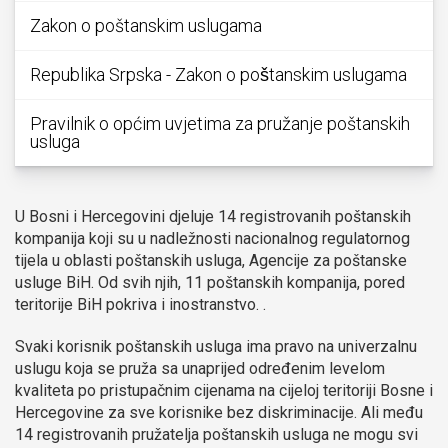
Zakon o poštanskim uslugama
Republika Srpska - Zakon o poštanskim uslugama
Pravilnik o općim uvjetima za pružanje poštanskih
usluga
U Bosni i Hercegovini djeluje 14 registrovanih poštanskih
kompanija koji su u nadležnosti nacionalnog regulatornog
tijela u oblasti poštanskih usluga, Agencije za poštanske
usluge BiH. Od svih njih, 11 poštanskih kompanija, pored
teritorije BiH pokriva i inostranstvo. .
Svaki korisnik poštanskih usluga ima pravo na univerzalnu
uslugu koja se pruža sa unaprijed određenim levelom
kvaliteta po pristupačnim cijenama na cijeloj teritoriji Bosne i
Hercegovine za sve korisnike bez diskriminacije. Ali među
14 registrovanih pružatelja poštanskih usluga ne mogu svi