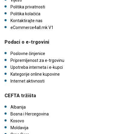
Vijesti
Politika privatnosti
Politika kolačića
Kontaktirajte nas
eCommerce4all.mk V1
Podaci o e-trgovini
Poslovne činjenice
Pripremljenost za e-trgovinu
Upotreba interneta i e-kupci
Kategorije online kupovine
Internet aktivnosti
CEFTA tržišta
Albanija
Bosna i Hercegovina
Kosovo
Moldavija