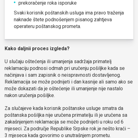
prekoračenje roka isporuke
Svaki korisnik poštanskih usluga ima pravo traženja
naknade štete podnošenjem pisanog zahtjeva
operateru poštanskog prometa.
Kako daljnii proces izgleda?
U slučaju oštećenja ili umanjenja sadržaja primatelj
reklamaciju podnosi odmah pri uručenju pošiljke kada se
načinjava i sam zapisnik o neispravnosti dostavljenog.
Reklamacija se može podnijeti i dan kasnije ali samo ako se
može dokazati da je oštećenje ili umanjenje nije nastalo
nakon uručenja pošiljke.
Za slučajeve kada korisnik poštanske usluge smatra da
poštanska pošiljka nije uručena primatelju ili je uručena sa
zakašnjenjem reklamacija se može podnijeti u roku od 6
mjeseci. Za područje Republike Srpske rok je nešto kraći –
3 mjeseca kada govorimo o unutrašnjem prometu.