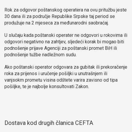
Rok za odgovor poštanskog operatera na ovu pritužbu jeste
30 dana ili za područje Republike Srpske taj period se
produžuje na 2 mjeseca za međunarodni saobraćaj.
U slučaju kada poštanski operater ne odgovori u rokovima ili
odgovori negativno na zahtjev, sljedeći korak bi mogao biti
podnošenje prijave Agenciji za poštanski promet BiH ili
podnošenje tužbe nadležnom sudu.
Ako poštanski operator odgovara za gubitak ili prekoračenje
roka za prijenos i uručenje pošiljki u unutrašnjem ili
vanjsokm prometu visina odštete varira zavisno od tipa
pošiljke, te je najbolje konsultovati Zakon.
Dostava kod drugih članica CEFTA