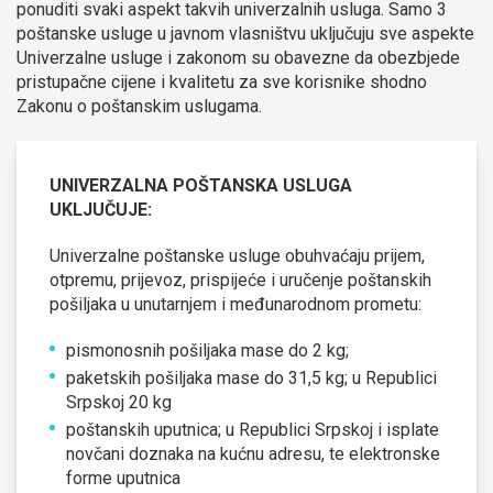
ponuditi svaki aspekt takvih univerzalnih usluga. Samo 3
poštanske usluge u javnom vlasništvu uključuju sve aspekte
Univerzalne usluge i zakonom su obavezne da obezbjede
pristupačne cijene i kvalitetu za sve korisnike shodno
Zakonu o poštanskim uslugama.
UNIVERZALNA POŠTANSKA USLUGA
UKLJUČUJE:
Univerzalne poštanske usluge obuhvaćaju prijem,
otpremu, prijevoz, prispijeće i uručenje poštanskih
pošiljaka u unutarnjem i međunarodnom prometu:
pismonosnih pošiljaka mase do 2 kg;
paketskih pošiljaka mase do 31,5 kg; u Republici
Srpskoj 20 kg
poštanskih uputnica; u Republici Srpskoj i isplate
novčani doznaka na kućnu adresu, te elektronske
forme uputnica