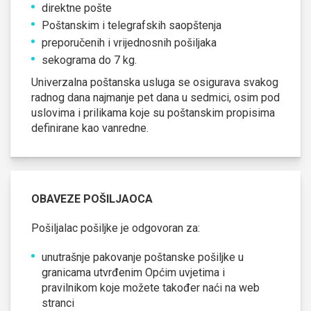
direktne pošte
Poštanskim i telegrafskih saopštenja
preporučenih i vrijednosnih pošiljaka
sekograma do 7 kg.
Univerzalna poštanska usluga se osigurava svakog
radnog dana najmanje pet dana u sedmici, osim pod
uslovima i prilikama koje su poštanskim propisima
definirane kao vanredne.
OBAVEZE POŠILJAOCA
Pošiljalac pošiljke je odgovoran za:
unutrašnje pakovanje poštanske pošiljke u
granicama utvrđenim Općim uvjetima i
pravilnikom koje možete također naći na web
stranci