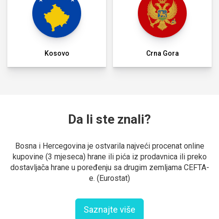
Kosovo
Crna Gora
Da li ste znali?
Bosna i Hercegovina je ostvarila najveći procenat online
kupovine (3 mjeseca) hrane ili pića iz prodavnica ili preko
dostavljača hrane u poređenju sa drugim zemljama CEFTA-
e. (Eurostat)
Saznajte više