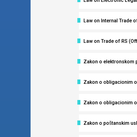
Law on Electronic Legal
Law on Internal Trade o
Law on Trade of RS (Off
Zakon o elektronskom p
Zakon o obligacionim 
Zakon o obligacionim 
Zakon o poštanskim u