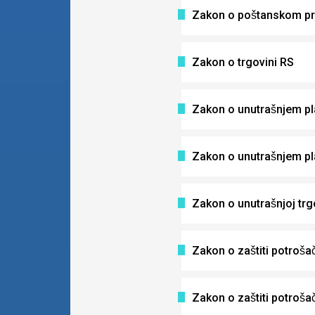
Zakon o poštanskom p
Zakon o trgovini RS
Zakon o unutrašnjem p
Zakon o unutrašnjem p
Zakon o unutrašnjoj trg
Zakon o zaštiti potroša
Zakon o zaštiti potroša