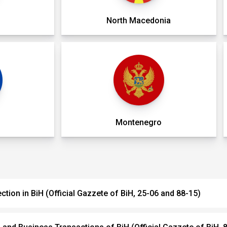
North Macedonia
Montenegro
ion in BiH (Official Gazzete of BiH, 25-06 and 88-15)