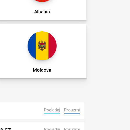
Albania
Moldova
Pogledaj
Preuzmi
Pogledaj
Preuzmi