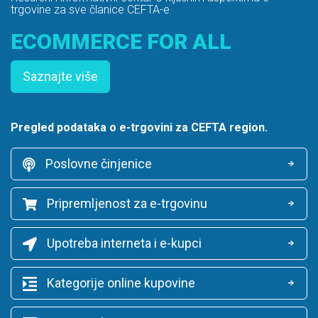
trgovine za sve članice CEFTA-e
ECOMMERCE FOR ALL
Saznajte više
Pregled podataka o e-trgovini za CEFTA region.
Poslovne činjenice
Pripremljenost za e-trgovinu
Upotreba interneta i e-kupci
Kategorije online kupovine