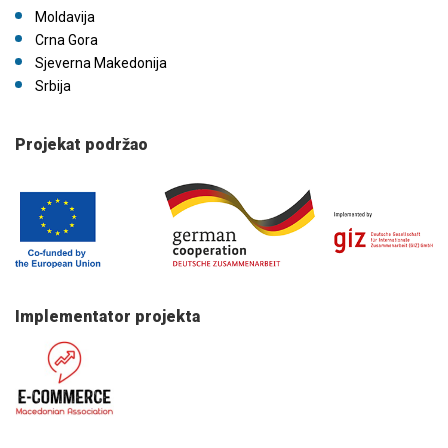
Moldavija
Crna Gora
Sjeverna Makedonija
Srbija
Projekat podržao
Implementator projekta