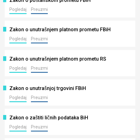
Zakon o poštanskom prometu FBiH
Pogledaj
Preuzmi
Zakon o unutrašnjem platnom prometu FBiH
Pogledaj
Preuzmi
Zakon o unutrašnjem platnom prometu RS
Pogledaj
Preuzmi
Zakon o unutrašnjoj trgovini FBiH
Pogledaj
Preuzmi
Zakon o zaštiti ličnih podataka BiH
Pogledaj
Preuzmi