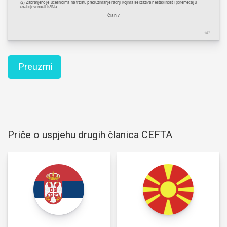
Preuzmi
Priče o uspjehu drugih članica CEFTA