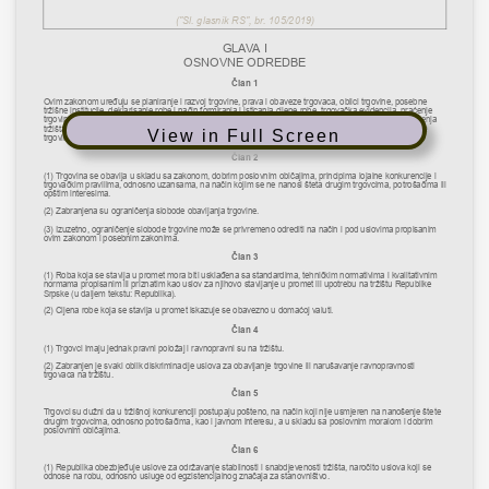
View in Full Screen