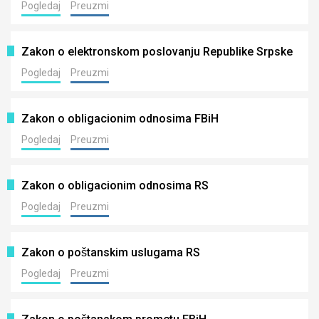
Pogledaj
Preuzmi
Zakon o elektronskom poslovanju Republike Srpske
Pogledaj
Preuzmi
Zakon o obligacionim odnosima FBiH
Pogledaj
Preuzmi
Zakon o obligacionim odnosima RS
Pogledaj
Preuzmi
Zakon o poštanskim uslugama RS
Pogledaj
Preuzmi