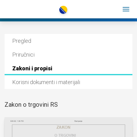
Pregled
Priručnici
Zakoni i propisi
Korisni dokumenti i materijali
Zakon o trgovini RS