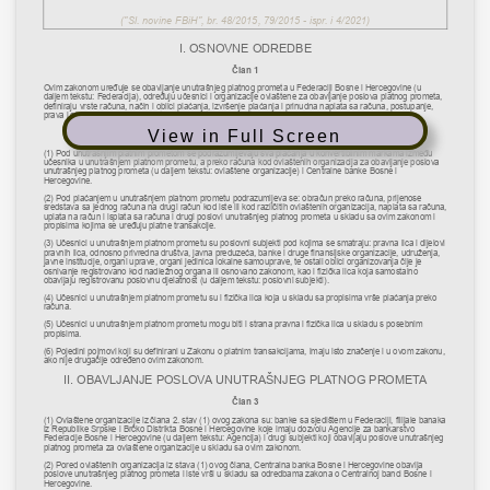
View in Full Screen