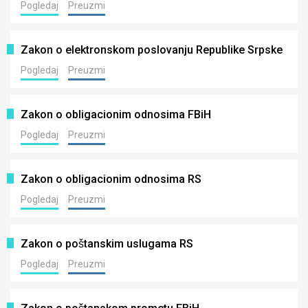
Pogledaj
Preuzmi
Zakon o elektronskom poslovanju Republike Srpske
Pogledaj
Preuzmi
Zakon o obligacionim odnosima FBiH
Pogledaj
Preuzmi
Zakon o obligacionim odnosima RS
Pogledaj
Preuzmi
Zakon o poštanskim uslugama RS
Pogledaj
Preuzmi