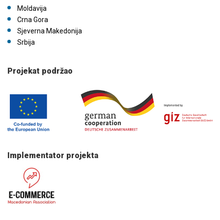
Moldavija
Crna Gora
Sjeverna Makedonija
Srbija
Projekat podržao
Implementator projekta