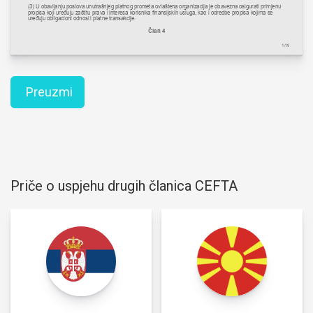
Preuzmi
Priče o uspjehu drugih članica CEFTA