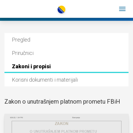
Pregled
Priručnici
Zakoni i propisi
Korisni dokumenti i materijali
Zakon o unutrašnjem platnom prometu FBiH