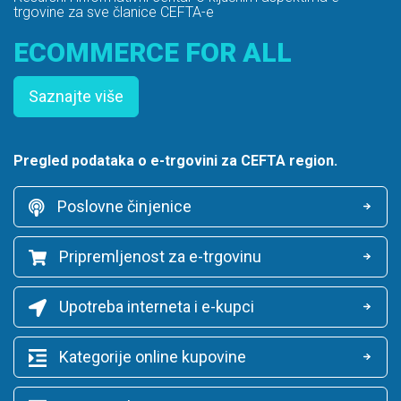
trgovine za sve članice CEFTA-e
ECOMMERCE FOR ALL
Saznajte više
Pregled podataka o e-trgovini za CEFTA region.
Poslovne činjenice
Pripremljenost za e-trgovinu
Upotreba interneta i e-kupci
Kategorije online kupovine