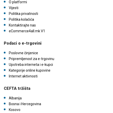
O platformi
Vijesti
Politika privatnosti
Politika kolačića
Kontaktirajte nas
eCommerce4all.mk V1
Podaci o e-trgovini
Poslovne činjenice
Pripremljenost za e-trgovinu
Upotreba interneta i e-kupci
Kategorije online kupovine
Internet aktivnosti
CEFTA tržišta
Albanija
Bosna i Hercegovina
Kosovo