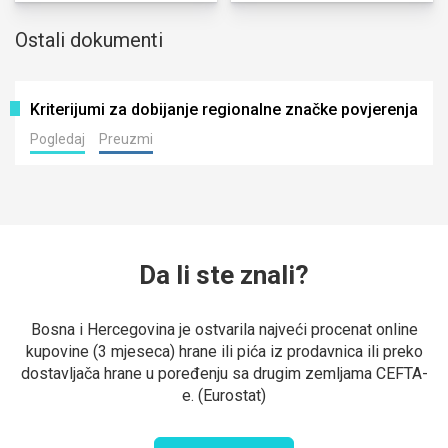
Ostali dokumenti
Kriterijumi za dobijanje regionalne značke povjerenja
Pogledaj
Preuzmi
Da li ste znali?
Bosna i Hercegovina je ostvarila najveći procenat online
kupovine (3 mjeseca) hrane ili pića iz prodavnica ili preko
dostavljača hrane u poređenju sa drugim zemljama CEFTA-
e. (Eurostat)