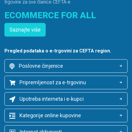
trgovine za sve članice CEFTA-e
ECOMMERCE FOR ALL
Saznajte više
Pregled podataka o e-trgovini za CEFTA region.
Poslovne činjenice
Pripremljenost za e-trgovinu
Upotreba interneta i e-kupci
Kategorije online kupovine
Internet aktivnosti