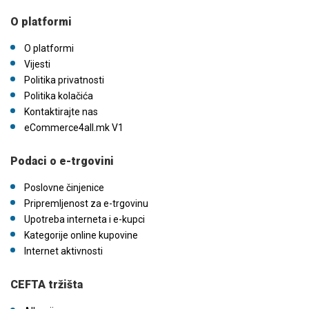
O platformi
O platformi
Vijesti
Politika privatnosti
Politika kolačića
Kontaktirajte nas
eCommerce4all.mk V1
Podaci o e-trgovini
Poslovne činjenice
Pripremljenost za e-trgovinu
Upotreba interneta i e-kupci
Kategorije online kupovine
Internet aktivnosti
CEFTA tržišta