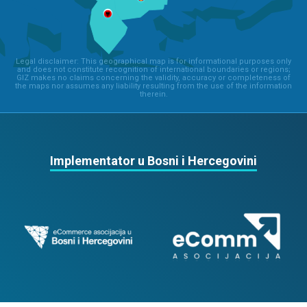
Legal disclaimer: This geographical map is for informational purposes only
and does not constitute recognition of international boundaries or regions;
GIZ makes no claims concerning the validity, accuracy or completeness of
the maps nor assumes any liability resulting from the use of the information
therein.
Implementator u Bosni i Hercegovini