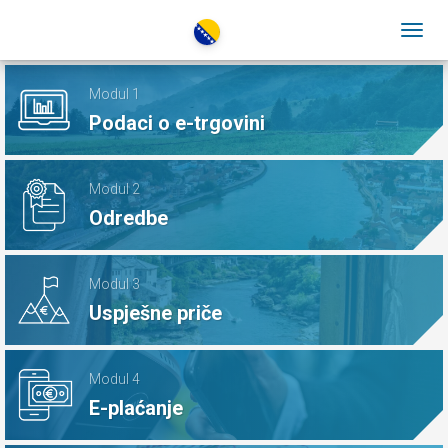
Modul 1
Podaci o e-trgovini
Modul 2
Odredbe
Modul 3
Uspješne priče
Modul 4
E-plaćanje