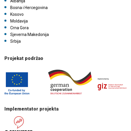
Albanija
Bosna i Hercegovina
Kosovo
Moldavija
Crna Gora
Sjeverna Makedonija
Srbija
Projekat podržao
Implementator projekta