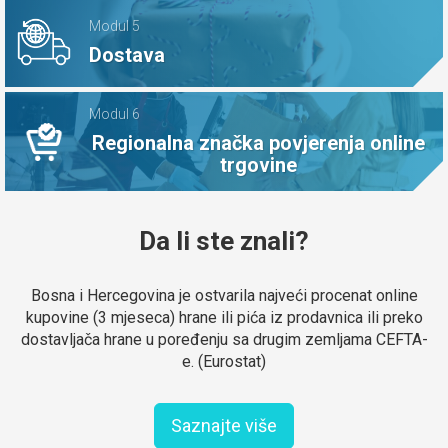
Modul 5
Dostava
Modul 6
Regionalna značka povjerenja online
trgovine
Da li ste znali?
Bosna i Hercegovina je ostvarila najveći procenat online
kupovine (3 mjeseca) hrane ili pića iz prodavnica ili preko
dostavljača hrane u poređenju sa drugim zemljama CEFTA-
e. (Eurostat)
Saznajte više